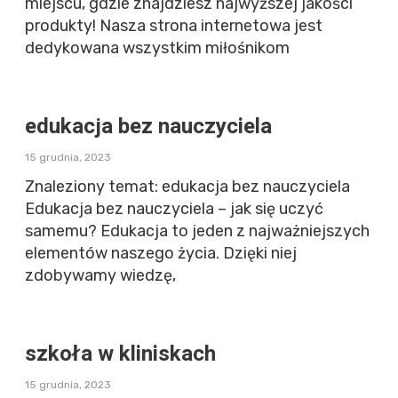
miejscu, gdzie znajdziesz najwyższej jakości
produkty! Nasza strona internetowa jest
dedykowana wszystkim miłośnikom
edukacja bez nauczyciela
15 grudnia, 2023
Znaleziony temat: edukacja bez nauczyciela
Edukacja bez nauczyciela – jak się uczyć
samemu? Edukacja to jeden z najważniejszych
elementów naszego życia. Dzięki niej
zdobywamy wiedzę,
szkoła w kliniskach
15 grudnia, 2023