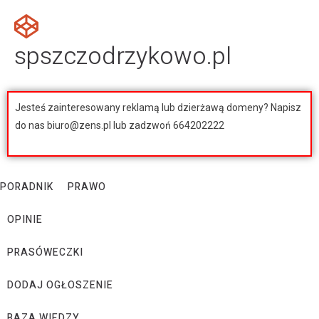
spszczodrzykowo.pl
Jesteś zainteresowany reklamą lub dzierżawą domeny? Napisz
do nas biuro@zens.pl lub zadzwoń 664202222
PORADNIK
PRAWO
OPINIE
PRASÓWECZKI
DODAJ OGŁOSZENIE
BAZA WIEDZY