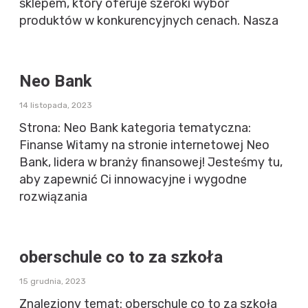
sklepem, który oferuje szeroki wybór
produktów w konkurencyjnych cenach. Nasza
Neo Bank
14 listopada, 2023
Strona: Neo Bank kategoria tematyczna:
Finanse Witamy na stronie internetowej Neo
Bank, lidera w branży finansowej! Jesteśmy tu,
aby zapewnić Ci innowacyjne i wygodne
rozwiązania
oberschule co to za szkoła
15 grudnia, 2023
Znaleziony temat: oberschule co to za szkoła