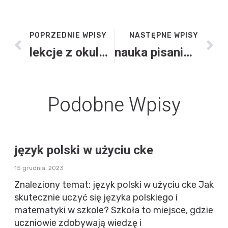
POPRZEDNIE WPISY
NASTĘPNE WPISY
lekcje z okularami vr
nauka pisania na klawiaturze bez patrzenia
Podobne Wpisy
język polski w użyciu cke
15 grudnia, 2023
Znaleziony temat: język polski w użyciu cke Jak
skutecznie uczyć się języka polskiego i
matematyki w szkole? Szkoła to miejsce, gdzie
uczniowie zdobywają wiedzę i