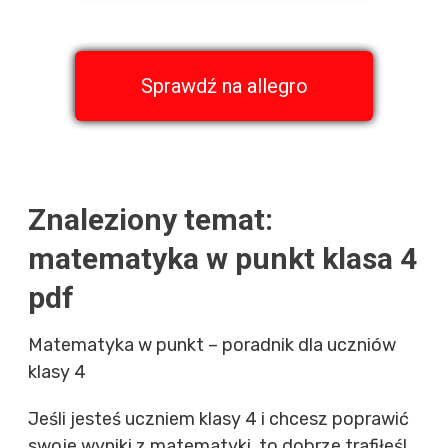
Sprawdź na allegro
Znaleziony temat:
matematyka w punkt klasa 4
pdf
Matematyka w punkt – poradnik dla uczniów
klasy 4
Jeśli jesteś uczniem klasy 4 i chcesz poprawić
swoje wyniki z matematyki, to dobrze trafiłeś!